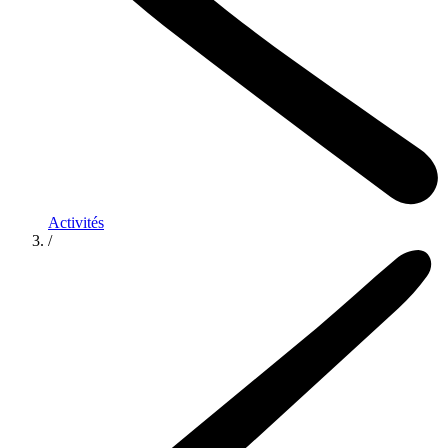
Activités
/